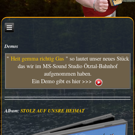
Demos
"
Heit gemma richtig Gas
" so lautet unser neues Stück
das wir im MS-Sound Studio Ötztal-Bahnhof
aufgenommen haben.
Ein Demo gibt es hier >>>
Album:
STOLZ AUF UNSRE HEIMAT