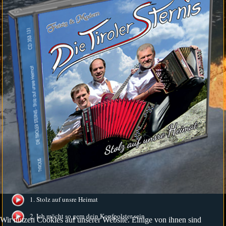
1. Stolz auf unsre Heimat
2. Ich möcht so gern dein Kopfpolster sein
Wir nutzen Cookies auf unserer Website. Einige von ihnen sind