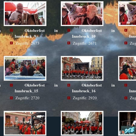
n
Oktoberfest in
Oktoberfest in
Innsbruck_9
Innsbruck_10
Inn
Zugriffe: 2673
Zugriffe: 2671
Zug
n
Oktoberfest in
Oktoberfest in
Innsbruck_15
Innsbruck_16
Inn
Zugriffe: 2720
Zugriffe: 2920
Zug