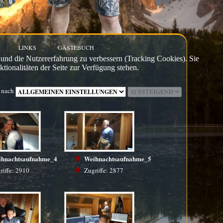
LINKS
GÄSTEBUCH
e und die Nutzererfahrung zu verbessern (Tracking Cookies). Sie
tionalitäten der Seite zur Verfügung stehen.
 nach
ihnachtsaufnahme_4
Weihnachtsaufnahme_5
riffe: 2910
Zugriffe: 2877