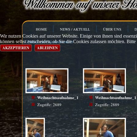
HOME
NEWS / AKTUELL
ÜBER UNS
D
Wir nutzen Cookies auf unserer Website. Einige von ihnen sind essenzi
können selbst entscheiden, ob Sie die Cookies zulassen möchten. Bitte
Zurück zur Galerieübersicht
AKZEPTIEREN
ABLEHNEN
Weihnachtsaufnahme_1
Weihnachtsaufnahme_1
Zugriffe: 2689
Zugriffe: 2889