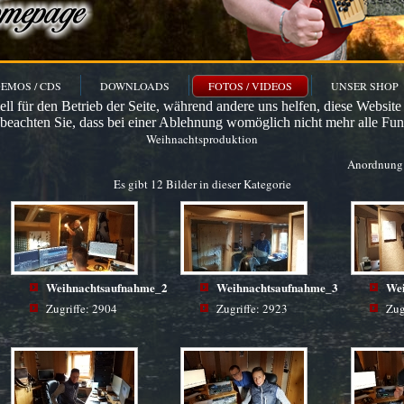
EMOS / CDS
DOWNLOADS
FOTOS / VIDEOS
UNSER SHOP
ell für den Betrieb der Seite, während andere uns helfen, diese Websit
 beachten Sie, dass bei einer Ablehnung womöglich nicht mehr alle Funk
Weihnachtsproduktion
Anordnung
Es gibt 12 Bilder in dieser Kategorie
Weihnachtsaufnahme_2
Weihnachtsaufnahme_3
We
Zugriffe: 2904
Zugriffe: 2923
Zug